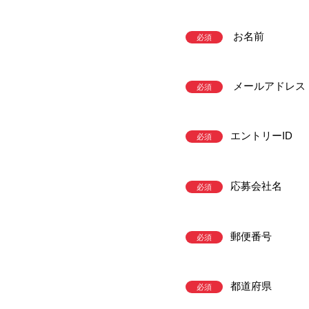
お名前
必須
メールアドレス
必須
エントリーID
必須
応募会社名
必須
郵便番号
必須
都道府県
必須