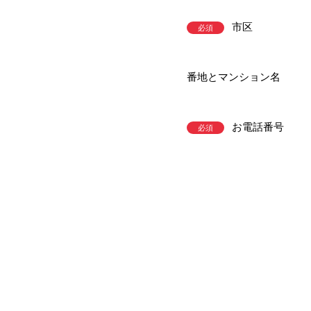
市区
必須
番地とマンション名
お電話番号
必須
その他ご質問・ご要望等